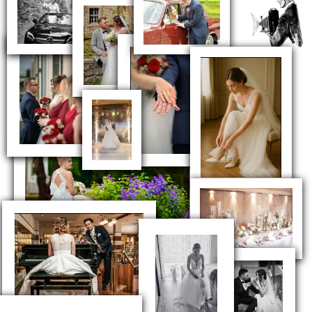
Unsere Leidenschaft für Hochzeits-
Eventfotografie zeigt sich in jedem Bild, das wir
aufnehmen. Wir halten die einzigartigen
Momente Eures großen Tages fest und erzählen
Eure Geschichte.